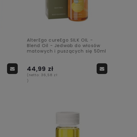
AlterEgo cureEgo SILK OIL -
Blend Oil - Jedwab do włosów
matowych i puszących się 50ml
44,99 zł
(netto:
36,58 zł
)