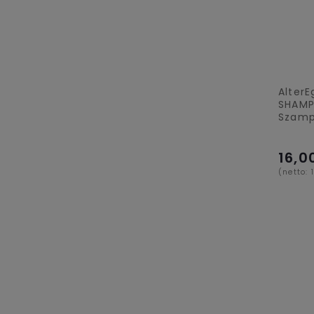
AlterE
SHAMP
Szamp
16,0
(netto: