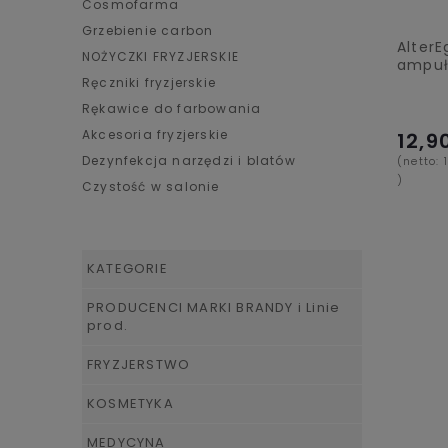
Cosmofarma
Grzebienie carbon
AlterE
NOŻYCZKI FRYZJERSKIE
ampułk
Ręczniki fryzjerskie
Rękawice do farbowania
Akcesoria fryzjerskie
12,90
Dezynfekcja narzędzi i blatów
(netto:
)
Czystość w salonie
KATEGORIE
PRODUCENCI MARKI BRANDY i Linie
prod.
FRYZJERSTWO
KOSMETYKA
MEDYCYNA