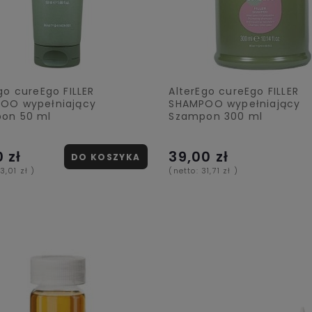
go cureEgo FILLER
AlterEgo cureEgo FILLER
OO wypełniający
SHAMPOO wypełniający
on 50 ml
Szampon 300 ml
0 zł
39,00 zł
DO KOSZYKA
13,01 zł
)
(netto:
31,71 zł
)