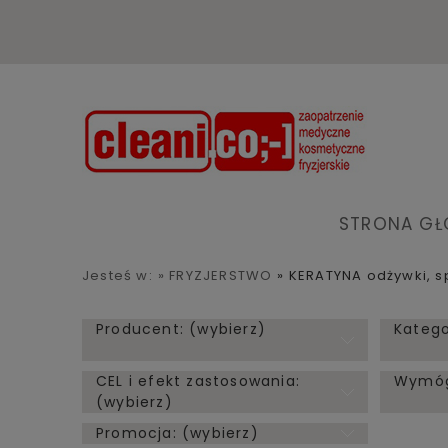
STRONA G
Jesteś w:
»
FRYZJERSTWO
»
KERATYNA odżywki, s
Producent: (wybierz)
Katego
CEL i efekt zastosowania:
Wymóg 
(wybierz)
Promocja: (wybierz)