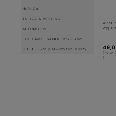
HoReCa
TATTOO & PIERCING
AlterE
wypeł
AUTOMOTIVE
POLECAMY - SAMI KORZYSTAMY
49,0
OUTLET - kto pierwszy ten lepszy
(netto:
)