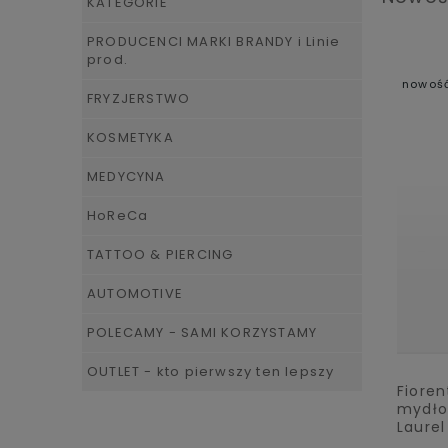
KATEGORIE
PRODUCENCI MARKI BRANDY i Linie
prod.
nowoś
FRYZJERSTWO
KOSMETYKA
MEDYCYNA
HoReCa
TATTOO & PIERCING
AUTOMOTIVE
POLECAMY - SAMI KORZYSTAMY
OUTLET - kto pierwszy ten lepszy
Fioren
mydło 
Laure