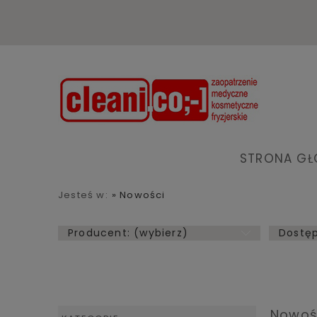
STRONA G
Jesteś w:
»
Nowości
Producent: (wybierz)
Dostęp
Nowoś