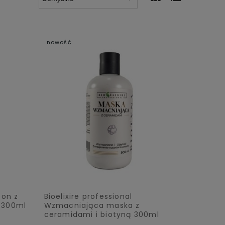
nowość
pon z
Bioelixire professional
 300ml
Wzmacniająca maska z
ceramidami i biotyną 300ml