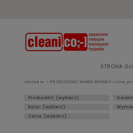
STRONA G
Jesteś w:
»
PRODUCENCI MARKI BRANDY i Linie pr
Producent: (wybierz)
trwało
kolor: (wybierz)
Wymag
Cena: (wybierz)