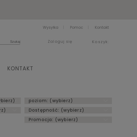
Wysyłka
Pomoc
Kontakt
Zaloguj się
Koszyk:
KONTAKT
ybierz)
poziom: (wybierz)
rz)
Dostępność: (wybierz)
Promocja: (wybierz)