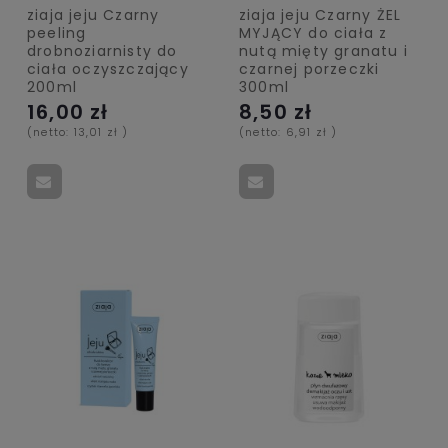
ziaja jeju Czarny
ziaja jeju Czarny ŻEL
peeling
MYJĄCY do ciała z
drobnoziarnisty do
nutą mięty granatu i
ciała oczyszczający
czarnej porzeczki
200ml
300ml
16,00 zł
8,50 zł
(netto:
13,01 zł
)
(netto:
6,91 zł
)