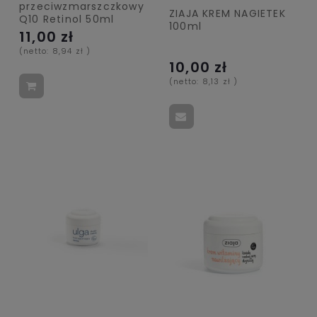
przeciwzmarszczkowy
ZIAJA KREM NAGIETEK
Q10 Retinol 50ml
100ml
11,00 zł
(netto:
8,94 zł
)
10,00 zł
(netto:
8,13 zł
)