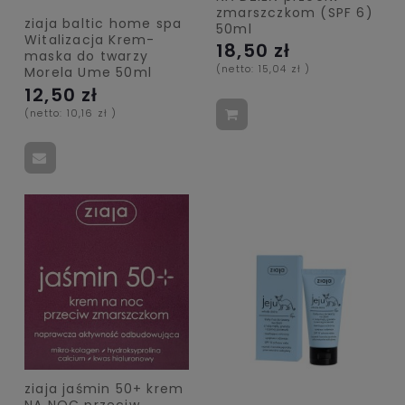
zmarszczkom (SPF 6)
ziaja baltic home spa
50ml
Witalizacja Krem-
18,50 zł
maska do twarzy
(netto:
15,04 zł
)
Morela Ume 50ml
12,50 zł
(netto:
10,16 zł
)
ziaja jaśmin 50+ krem
NA NOC przeciw