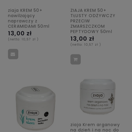
ziaja KREM 50+
ZIAJA KREM 50+
nawilżający
TŁUSTY ODŻYWCZY
naprawczy z
PRZECIW
CERAMIDAMI 50ml
ZMARSZCZKOM
PEPTYDOWY 50ml
13,00 zł
13,00 zł
(netto:
10,57 zł
)
(netto:
10,57 zł
)
ziaja Krem arganowy
na dzień i na noc do