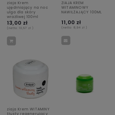
ziaja Krem
ZIAJA KREM
ujędrniający na noc
WITAMINOWY
ulga dla skóry
NAWILŻAJĄCY 100ML
wrażliwej 100ml
11,00 zł
13,00 zł
(netto:
8,94 zł
)
(netto:
10,57 zł
)
ziaja Krem WITAMINY
tłusty regenerujący