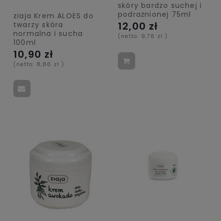
skóry bardzo suchej i
podrażnionej 75ml
ziaja Krem ALOES do
12,00 zł
twarzy skóra
normalna i sucha
(netto:
9,76 zł
)
100ml
10,90 zł
(netto:
8,86 zł
)