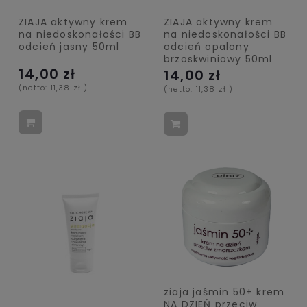
ZIAJA aktywny krem
ZIAJA aktywny krem
na niedoskonałości BB
na niedoskonałości BB
odcień jasny 50ml
odcień opalony
brzoskwiniowy 50ml
14,00 zł
14,00 zł
(netto:
11,38 zł
)
(netto:
11,38 zł
)
ziaja jaśmin 50+ krem
NA DZIEŃ przeciw