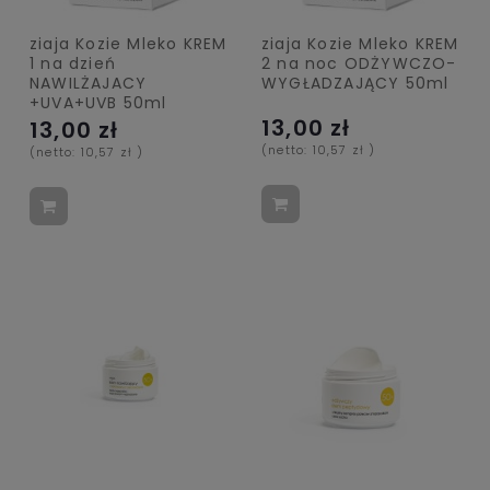
ziaja Kozie Mleko KREM
ziaja Kozie Mleko KREM
1 na dzień
2 na noc ODŻYWCZO-
NAWILŻAJACY
WYGŁADZAJĄCY 50ml
+UVA+UVB 50ml
13,00 zł
13,00 zł
(netto:
10,57 zł
)
(netto:
10,57 zł
)