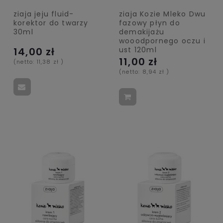
ziaja jeju fluid-
ziaja Kozie Mleko Dwu
korektor do twarzy
fazowy płyn do
30ml
demakijażu
wooodpornego oczu i
ust 120ml
14,00 zł
11,00 zł
(netto:
11,38 zł
)
(netto:
8,94 zł
)