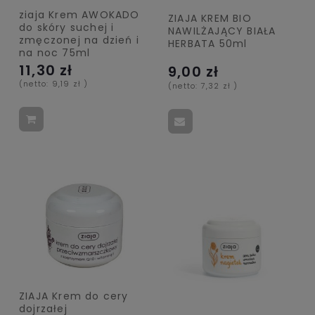
ziaja Krem AWOKADO
ZIAJA KREM BIO
do skóry suchej i
NAWILŻAJĄCY BIAŁA
zmęczonej na dzień i
HERBATA 50ml
na noc 75ml
11,30 zł
9,00 zł
(netto:
9,19 zł
)
(netto:
7,32 zł
)
ZIAJA Krem do cery
dojrzałej