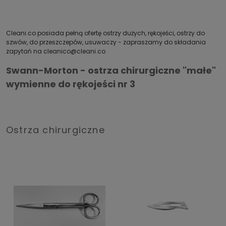
Cleani.co posiada pełną ofertę ostrzy dużych, rękojeści, ostrzy do
szwów, do przeszczepów, usuwaczy - zapraszamy do składania
zapytań na cleanico@cleani.co
Swann-Morton - ostrza chirurgiczne "małe"
wymienne do rękojeści nr 3
Ostrza chirurgiczne