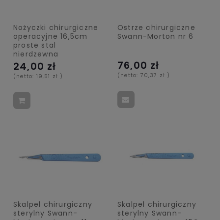
Nożyczki chirurgiczne
Ostrze chirurgiczne
operacyjne 16,5cm
Swann-Morton nr 6
proste stal
nierdzewna
76,00 zł
24,00 zł
(netto:
70,37 zł
)
(netto:
19,51 zł
)
Skalpel chirurgiczny
Skalpel chirurgiczny
sterylny Swann-
sterylny Swann-