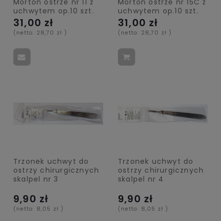
Morton ostrze nr 11 z
Morton ostrze nr 15C z
uchwytem op.10 szt.
uchwytem op.10 szt.
31,00 zł
31,00 zł
(netto:
28,70 zł
)
(netto:
28,70 zł
)
Trzonek uchwyt do
Trzonek uchwyt do
ostrzy chirurgicznych
ostrzy chirurgicznych
skalpel nr 3
skalpel nr 4
9,90 zł
9,90 zł
(netto:
8,05 zł
)
(netto:
8,05 zł
)