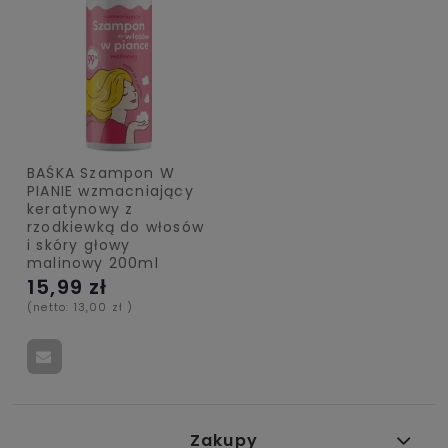
BAŚKA Szampon W
PIANIE wzmacniający
keratynowy z
rzodkiewką do włosów
i skóry głowy
malinowy 200ml
15,99 zł
(netto:
13,00 zł
)
Zakupy