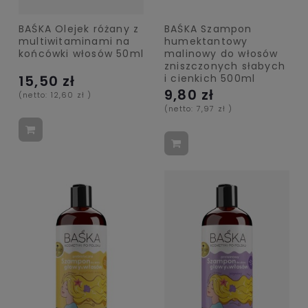
BAŚKA Olejek różany z
BAŚKA Szampon
multiwitaminami na
humektantowy
końcówki włosów 50ml
malinowy do włosów
zniszczonych słabych
i cienkich 500ml
15,50 zł
9,80 zł
(netto:
12,60 zł
)
(netto:
7,97 zł
)