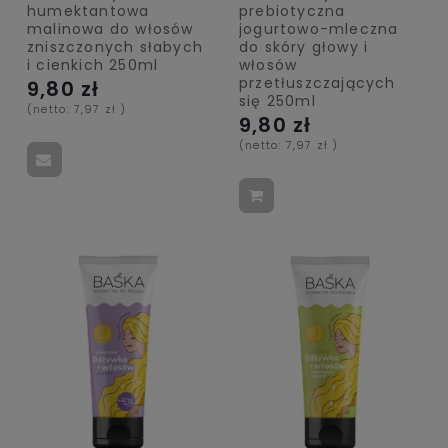
humektantowa
prebiotyczna
malinowa do włosów
jogurtowo-mleczna
zniszczonych słabych
do skóry głowy i
i cienkich 250ml
włosów
przetłuszczających
9,80 zł
się 250ml
(netto:
7,97 zł
)
9,80 zł
(netto:
7,97 zł
)