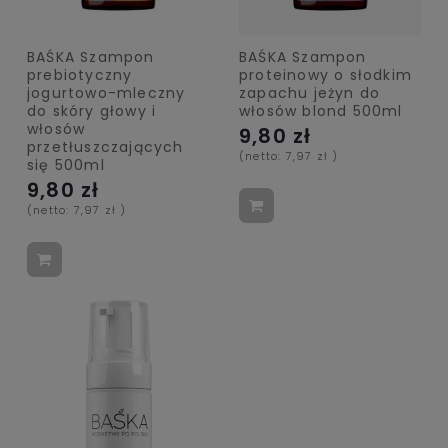
BAŚKA Szampon
BAŚKA Szampon
prebiotyczny
proteinowy o słodkim
jogurtowo-mleczny
zapachu jeżyn do
do skóry głowy i
włosów blond 500ml
włosów
9,80 zł
przetłuszczających
(netto:
7,97 zł
)
się 500ml
9,80 zł
(netto:
7,97 zł
)