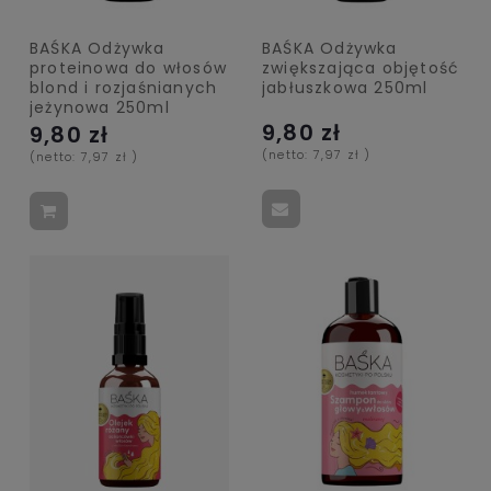
BAŚKA Odżywka
BAŚKA Odżywka
proteinowa do włosów
zwiększająca objętość
blond i rozjaśnianych
jabłuszkowa 250ml
jeżynowa 250ml
9,80 zł
9,80 zł
(netto:
7,97 zł
)
(netto:
7,97 zł
)