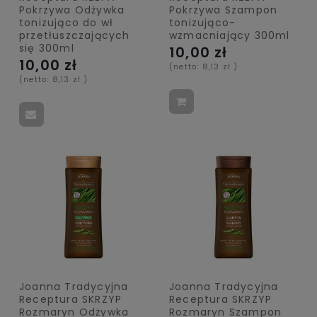
Pokrzywa Odżywka
Pokrzywa Szampon
tonizująco do wł
tonizująco-
przetłuszczających
wzmacniający 300ml
się 300ml
10,00 zł
10,00 zł
(netto:
8,13 zł
)
(netto:
8,13 zł
)
Joanna Tradycyjna
Joanna Tradycyjna
Receptura SKRZYP
Receptura SKRZYP
Rozmaryn Odżywka
Rozmaryn Szampon