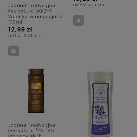
Joanna Tradycyjna
(netto:
8,29 zł
)
Receptura SKRZYP
Wcierka wmacniająca
100ml
12,99 zł
(netto:
10,56 zł
)
Joanna Tradycyjna
Receptura ŻÓŁTKO
Proteiny Kiełki