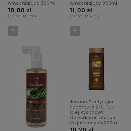
wmacniająca 300ml
wmacniający 300ml
10,00 zł
11,00 zł
(netto:
8,13 zł
)
(netto:
8,94 zł
)
Joanna Tradycyjna
Receptura ŻÓŁTKO
Olej Rycynowy
Odżywka do blond i
rozjaśnianych 300ml
10,20 zł