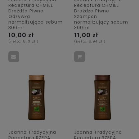
Receptura CHMIEL
Receptura CHMIEL
Drożdże Piwne
Drożdże Piwne
Odżywka
Szampon
normalizująca sebum
normalizujący sebum
300ml
300ml
10,00 zł
11,00 zł
(netto:
8,13 zł
)
(netto:
8,94 zł
)
Joanna Tradycyjna
Joanna Tradycyjna
Receptura RZEPA
Receptura RZEPA