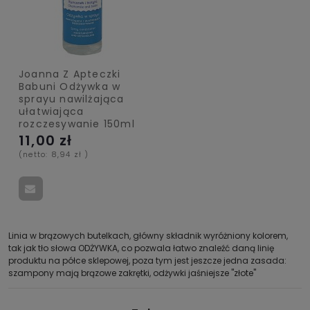
Joanna Z Apteczki
Babuni Odżywka w
sprayu nawilżająca
ułatwiająca
rozczesywanie 150ml
11,00 zł
(netto:
8,94 zł
)
Linia w brązowych butelkach, główny składnik wyróżniony kolorem,
tak jak tło słowa ODŻYWKA, co pozwala łatwo znaleźć daną linię
produktu na półce sklepowej, poza tym jest jeszcze jedna zasada:
szampony mają brązowe zakrętki, odżywki jaśniejsze "złote"