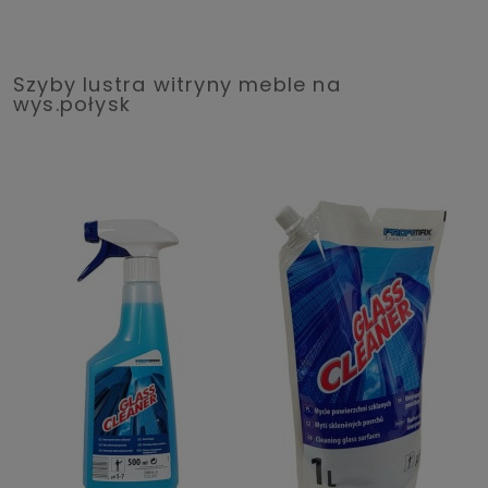
Szyby lustra witryny meble na
wys.połysk