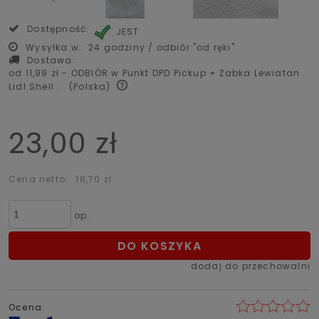
Dostępność:
JEST
Wysyłka w:
24 godziny / odbiór "od ręki"
Dostawa:
od 11,99 zł
- ODBIÓR w Punkt DPD Pickup + Żabka Lewiatan
Lidl Shell ...
(Polska)
23,00 zł
Cena netto:
18,70 zł
op.
DO KOSZYKA
dodaj do przechowalni
Ocena: